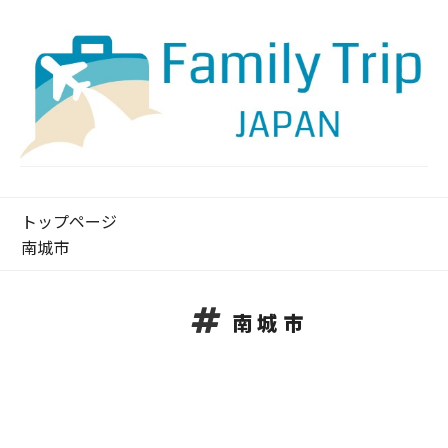
トップページ
南城市
南城市