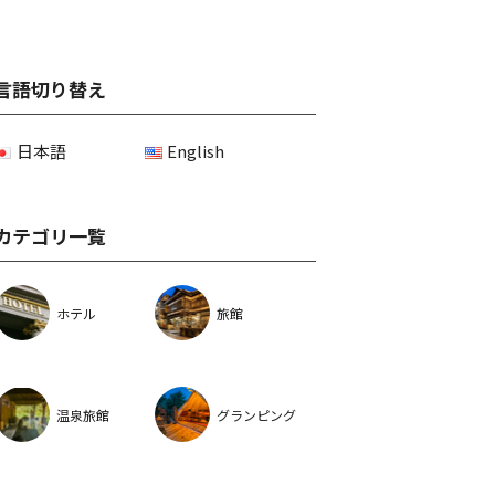
言語切り替え
日本語
English
カテゴリ一覧
ホテル
旅館
温泉旅館
グランピング