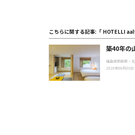
こちらに関する記事:「 HOTELLI aal
築40年の山
福島県耶麻郡・北
ばれる観光名
2020年06月05日