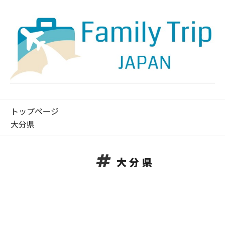
トップページ
大分県
大分県