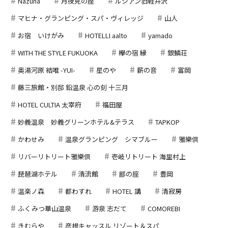
Nazuna
月夜見の座
ルシアン旧軽井沢
マヒナ・グランピング・スパ・ヴィレッジ
山人
お宿 いけがみ
HOTELLI aalto
yamado
WITH THE STYLE FUKUOKA
欅の宿 縁
銀鱗荘
奥湯河原 結唯 -YUI-
星のや
薪の音
富岡
藤三旅館・別邸 鉛温泉 心の刻 十三月
HOTEL CULTIA 太宰府
福田屋
妙義温泉 妙義グリーンホテル&テラス
TAPKOP
かわせみ
温泉グランピング シマブルー
雅樂倶
リバーリトリート雅樂倶
壱岐リトリート 海里村上
琵琶湖ホテル
清流館
鄙の座
豊岡
温楽ノ森
都わすれ
HOTEL 講
清寂房
ふくみつ華山温泉
游泉 志だて
COMOREBI
きむらや
彦根キャッスル リゾート＆スパ