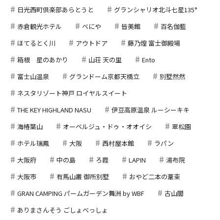
日光西町倶楽部あらとうと
グランシャリオ北斗七星135°
赤倉観光ホテル
べにや
皆美館
百名伽藍
ほてるとく川
アウトドア
藤乃煌 富士御殿場
箱根 星のあかり
山荘 天の里
Ento
富士山温泉
グランドーム京都天橋立
別墅然然
ネスタリゾート神戸 ロイヤルスイート
THE KEY HIGHLAND NASU
伊豆高原温泉 ルーシーキキ
海椿葉山
オーベルジュ・ドゥ・オオイシ
翠松園
ホテル瑞鳳
大阪
西村屋本館
ラパン
大阪府
中の島
ろ霞
LAPIN
湯布院
大阪市
有馬山叢 御所別墅
おやど二本の葦束
GRAN CAMPING パームガーデン舞洲 by WBF
古山閣
ありまさんそう ごしょべっしょ