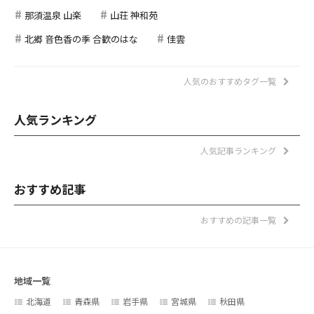
那須温泉 山楽
山荘 神和苑
北郷 音色香の季 合歓のはな
佳雲
人気のおすすめタグ一覧
人気ランキング
人気記事ランキング
おすすめ記事
おすすめの記事一覧
地域一覧
北海道
青森県
岩手県
宮城県
秋田県