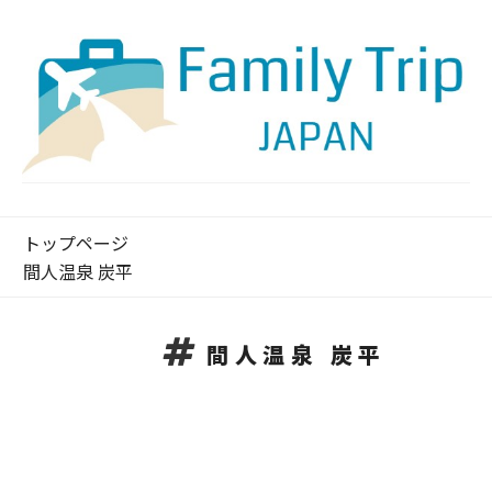
トップページ
間人温泉 炭平
間人温泉 炭平