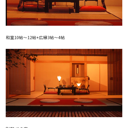
和室10帖～12帖+広縁3帖～4帖