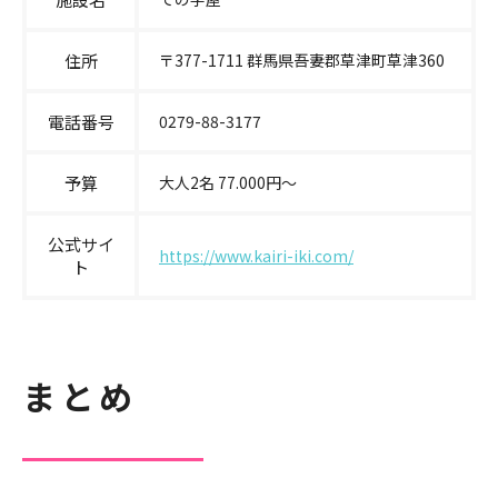
住所
〒377-1711 群馬県吾妻郡草津町草津360
電話番号
0279-88-3177
予算
大人2名 77.000円〜
公式サイ
https://www.kairi-iki.com/
ト
まとめ