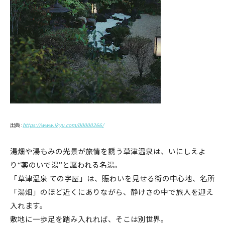
出典 :
https://www.ikyu.com/00000266/
湯畑や湯もみの光景が旅情を誘う草津温泉は、いにしえよ
り“薬のいで湯”と謳われる名湯。
「草津温泉 ての字屋」は、賑わいを見せる街の中心地、名所
「湯畑」のほど近くにありながら、静けさの中で旅人を迎え
入れます。
敷地に一歩足を踏み入れれば、そこは別世界。