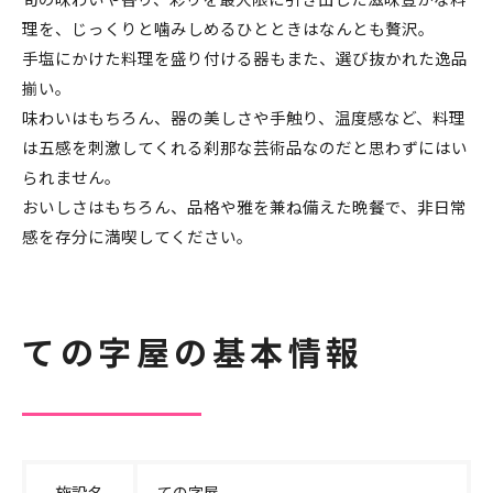
理を、じっくりと噛みしめるひとときはなんとも贅沢。
手塩にかけた料理を盛り付ける器もまた、選び抜かれた逸品
揃い。
味わいはもちろん、器の美しさや手触り、温度感など、料理
は五感を刺激してくれる刹那な芸術品なのだと思わずにはい
られません。
おいしさはもちろん、品格や雅を兼ね備えた晩餐で、非日常
感を存分に満喫してください。
ての字屋の基本情報
施設名
ての字屋