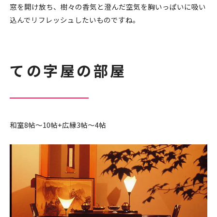
窓を開け放ち、樹々の香気と澄んだ空気を胸いっぱいに吸い
込んでリフレッシュしたいものですね。
ての字屋の部屋
和室8帖～10帖+広縁3帖～4帖