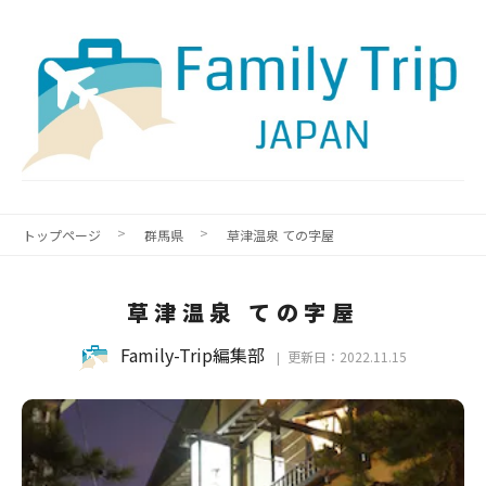
トップページ
群馬県
草津温泉 ての字屋
草津温泉 ての字屋
Family-Trip編集部
更新日：2022.11.15