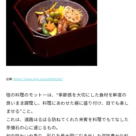
出典 :
https://www.ikyu.com/00000266/
宿の料理のモットーは、“季節感を大切にした食材を鮮度の
良いまま調理し、料理にあわせた器に盛り付け、目でも楽し
ませる”こと。
これは、遠路はるばる訪ねてくれた来賓を料理でもてなした
茶懐石の心に通じるもの。
旬の味わいや香り、彩りを最大限に引き出した滋味豊かな料