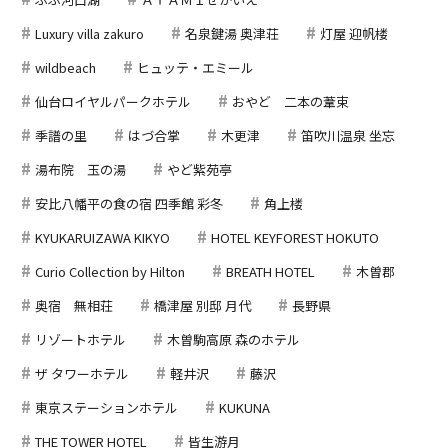
Luxury villa zakuro
名泉鍵湯 奥津荘
灯屋 迎帆楼
wildbeach
ヒュッテ・エミール
仙台ロイヤルパークホテル
おやど 二本の葦束
季譜の里
はづ合掌
木更津
笛吹川温泉 坐忘
湯布院 玉の湯
やど紫苑亭
安比八幡平の食の宿 四季館 彩冬
角上楼
KYUKARUIZAWA KIKYO
HOTEL KEYFOREST HOKUTO
Curio Collection by Hilton
BREATH HOTEL
木曽郡
奥宿 無相荘
橋津屋 別邸 月代
長野県
リゾートホテル
木曽駒高原 森のホテル
ザ タワーホテル
軽井沢
藤沢
東京ステーションホテル
KUKUNA
THE TOWER HOTEL
皆生游月