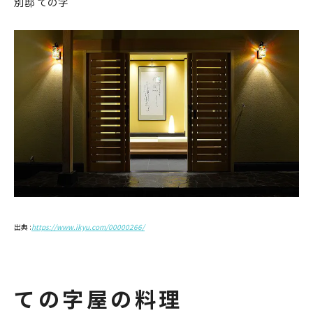
別邸 ての字
出典 :
https://www.ikyu.com/00000266/
ての字屋の料理