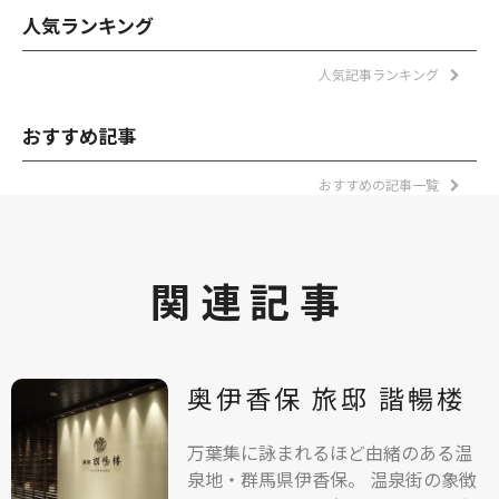
人気ランキング
人気記事ランキング
おすすめ記事
おすすめの記事一覧
関連記事
奥伊香保 旅邸 諧暢楼
万葉集に詠まれるほど由緒のある温
泉地・群馬県伊香保。 温泉街の象徴