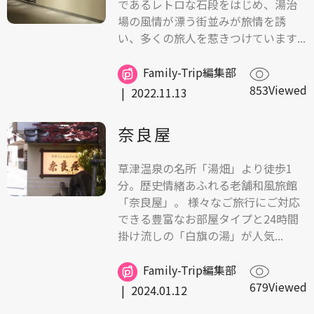
であるレトロな石段をはじめ、湯治
場の風情が漂う街並みが旅情を誘
い、多くの旅人を惹きつけています...
Family-Trip編集部
853Viewed
|
2022.11.13
奈良屋
草津温泉の名所「湯畑」より徒歩1
分。歴史情緒あふれる老舗和風旅館
「奈良屋」。 様々なご旅行にご対応
できる豊富なお部屋タイプと24時間
掛け流しの「白旗の湯」が人気...
Family-Trip編集部
679Viewed
|
2024.01.12