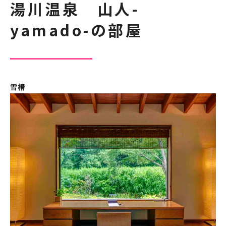
湯川温泉 山人-
yamado-の部屋
雪椿