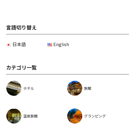
言語切り替え
日本語
English
カテゴリ一覧
ホテル
旅館
温泉旅館
グランピング