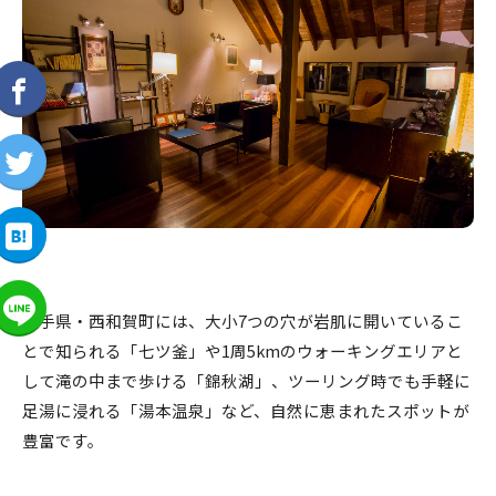
岩手県・西和賀町には、大小7つの穴が岩肌に開いているこ
とで知られる「七ツ釜」や1周5kmのウォーキングエリアと
して滝の中まで歩ける「錦秋湖」、ツーリング時でも手軽に
足湯に浸れる「湯本温泉」など、自然に恵まれたスポットが
豊富です。