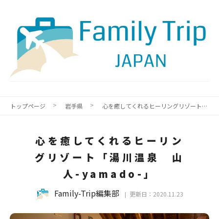
トップページ
岩手県
心を癒してくれるヒーリングリゾート「湯川温泉 山人-yamado-」
心を癒してくれるヒーリン
グリゾート「湯川温泉 山
人-yamado-」
Family-Trip編集部
更新日：2020.11.23