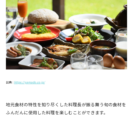
出典 :
https://yamado.co.jp/
地元食材の特性を知り尽くした料理長が振る舞う旬の食材を
ふんだんに使用した料理を楽しむことができます。