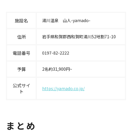
施設名
湯川温泉 山人-yamado-
住所
岩手県和賀郡西和賀町湯川52地割71-10
電話番号
0197-82-2222
予算
2名約31,900円~
公式サイ
https://yamado.co.jp/
ト
まとめ