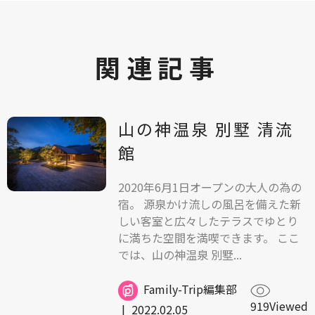
関連記事
山の神温泉 別墅 清流
館
2020年6月1日オープンの大人の為の
宿。 源泉かけ流しの風呂を備えた新
しい客室と広々したテラスでゆとり
に満ちた空間を満喫できます。 ここ
では、山の神温泉 別墅...
Family-Trip編集部
919Viewed
|
2022.02.05