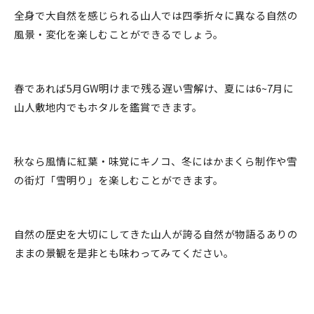
全身で大自然を感じられる山人では四季折々に異なる自然の
風景・変化を楽しむことができるでしょう。
春であれば5月GW明けまで残る遅い雪解け、夏には6~7月に
山人敷地内でもホタルを鑑賞できます。
秋なら風情に紅葉・味覚にキノコ、冬にはかまくら制作や雪
の街灯「雪明り」を楽しむことができます。
自然の歴史を大切にしてきた山人が誇る自然が物語るありの
ままの景観を是非とも味わってみてください。