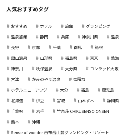
人気おすすめタグ
おすすめ
ホテル
旅館
グランピング
温泉旅館
静岡
兵庫
神奈川県
温泉
長野
京都
千葉
群馬
箱根
銀山温泉
山形県
福島県
東京
熱海
神奈川
秋保温泉
大分県
コンラッド大阪
宮津
かみのやま温泉
夷隅郡
ホテルニューアワジ
大分
福島
鹿児島
北海道
伊豆
宮城
山みず木
静岡県
千葉県
岩手
竹泉荘 CHIKUSENSO ONSEN
熊本
沖縄
Sense of wonder 由布岳山麓グランピング・リゾート