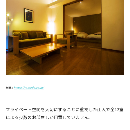
出典 :
https://yamado.co.jp/
プライベート空間を大切にすることに重視した山人で全12室
による少数のお部屋しか用意していません。