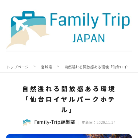
トップページ
宮城県
自然溢れる開放感ある環境「仙台ロイヤルパークホテル」
自然溢れる開放感ある環境
「仙台ロイヤルパークホテ
ル」
Family-Trip編集部
更新日：2020.11.14