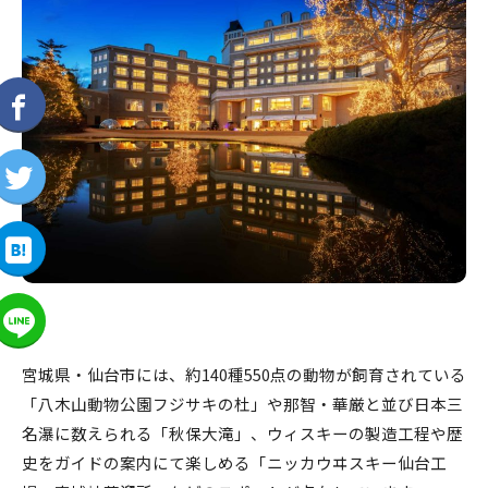
宮城県・仙台市には、約140種550点の動物が飼育されている
「八木山動物公園フジサキの杜」や那智・華厳と並び日本三
名瀑に数えられる「秋保大滝」、ウィスキーの製造工程や歴
史をガイドの案内にて楽しめる「ニッカウヰスキー仙台工