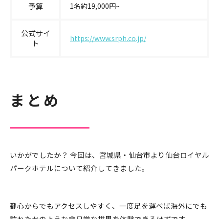
予算
1名約19,000円~
公式サイ
https://www.srph.co.jp/
ト
まとめ
いかがでしたか？ 今回は、宮城県・仙台市より仙台ロイヤル
パークホテルについて紹介してきました。
都心からでもアクセスしやすく、一度足を運べば海外にでも
訪れたかのような非日常な世界を体験できるはずです。