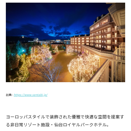
出典 :
https://www.sentabi.jp/
ヨーロッパスタイルで装飾された優雅で快適な空間を提案す
る非日常リゾート施設・仙台ロイヤルパークホテル。