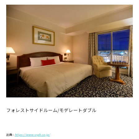
フォレストサイドルーム/モデレートダブル
出典 :
https://www.srph.co.jp/