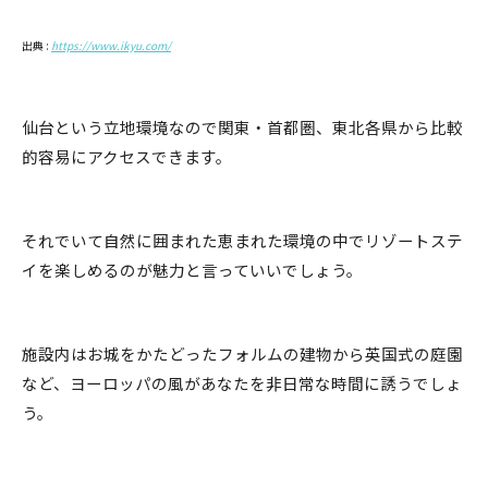
出典 :
https://www.ikyu.com/
仙台という立地環境なので関東・首都圏、東北各県から比較
的容易にアクセスできます。
それでいて自然に囲まれた恵まれた環境の中でリゾートステ
イを楽しめるのが魅力と言っていいでしょう。
施設内はお城をかたどったフォルムの建物から英国式の庭園
など、ヨーロッパの風があなたを非日常な時間に誘うでしょ
う。