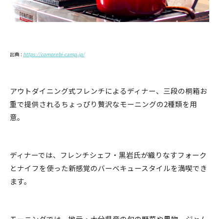
出典 :
https://comorebi-camp.jp/
アウトダイニング式フレンチによるディナー、三段の桐箱お
重で提供されるちょっぴり贅沢なモーニングの2種類を用
意。
ディナーでは、フレンチシェフ・黒岩氏が織りなすフォーク
とナイフを使った新感覚のバーベキュースタイルを満喫でき
ます。
モーニングでは、地元・大分県産の旬の野菜や果物、ジャム