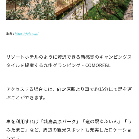
出典 :
https://jalan.jp/
リゾートホテルのように贅沢できる新感覚のキャンピングス
タイルを提案する九州グランピング・COMOREBI。
アクセスする場合には、向之原駅より車で約15分にて足を運
ぶことができます。
車を利用すれば「城島高原パーク」「道の駅ゆふいん」「う
みたまご」など、周辺の観光スポットも充実したロケーショ
ンです。