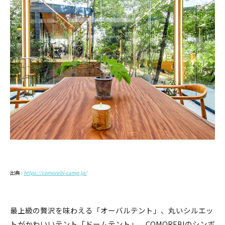
出典 :
https://comorebi-camp.jp/
最上級の贅沢を味わえる「オーバルテント」、丸いシルエッ
トがかわいいテント「ドームテント」、COMOREBIのシンボ