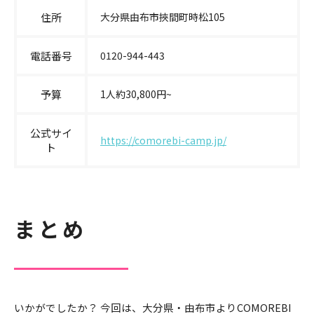
住所
大分県由布市挾間町時松105
電話番号
0120-944-443
予算
1人約30,800円~
公式サイ
https://comorebi-camp.jp/
ト
まとめ
いかがでしたか？ 今回は、大分県・由布市よりCOMOREBI