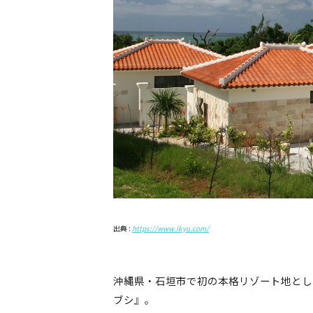
出典 :
https://www.ikyu.com/
沖縄県・石垣市で初の本格リゾート地とし
ブシ』。