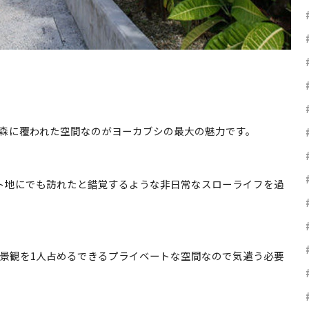
森に覆われた空間なのがヨーカブシの最大の魅力です。
ト地にでも訪れたと錯覚するような非日常なスローライフを過
景観を1人占めるできるプライベートな空間なので気遣う必要