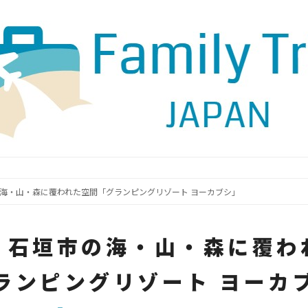
海・山・森に覆われた空間「グランピングリゾート ヨーカブシ」
・石垣市の海・山・森に覆わ
ランピングリゾート ヨーカ