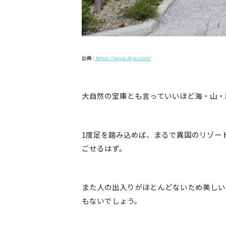
出典 :
https://www.ikyu.com/
大自然の宝庫とも言っていいほど海・山・
1度足を踏み込めば、まるで異国のリゾー
ごせるはず。
また人の出入りがほとんどないため美しい
もないでしょう。