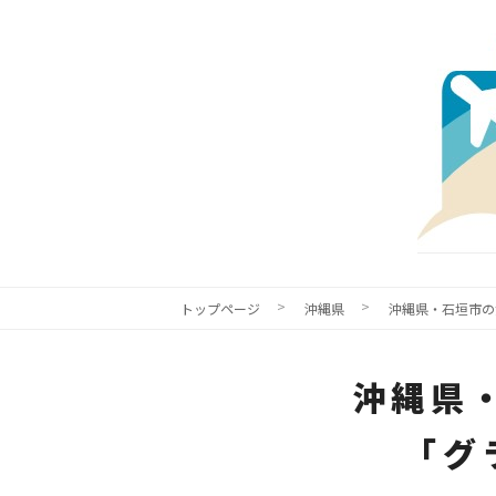
トップページ
沖縄県
沖縄県・石垣市の
沖縄県
「グ