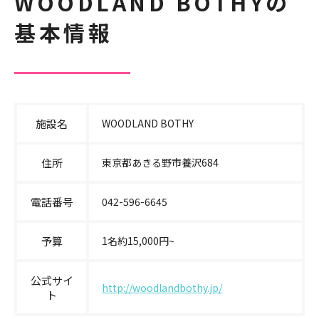
WOODLAND BOTHYの
基本情報
施設名
WOODLAND BOTHY
住所
東京都あきる野市養沢684
電話番号
042-596-6645
予算
1名約15,000円~
公式サイ
http://woodlandbothy.jp/
ト