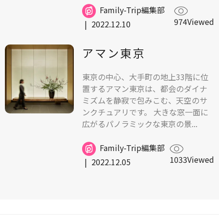
Family-Trip編集部
974Viewed
|
2022.12.10
アマン東京
東京の中心、大手町の地上33階に位
置するアマン東京は、都会のダイナ
ミズムを静寂で包みこむ、天空のサ
ンクチュアリです。 大きな窓一面に
広がるパノラミックな東京の景...
Family-Trip編集部
1033Viewed
|
2022.12.05