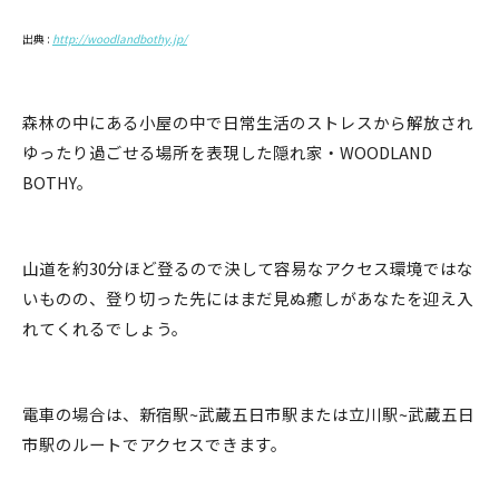
出典 :
http://woodlandbothy.jp/
森林の中にある小屋の中で日常生活のストレスから解放され
ゆったり過ごせる場所を表現した隠れ家・WOODLAND
BOTHY。
山道を約30分ほど登るので決して容易なアクセス環境ではな
いものの、登り切った先にはまだ見ぬ癒しがあなたを迎え入
れてくれるでしょう。
電車の場合は、新宿駅~武蔵五日市駅または立川駅~武蔵五日
市駅のルートでアクセスできます。