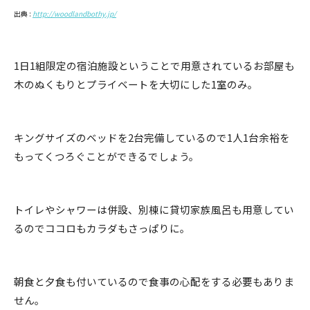
出典 :
http://woodlandbothy.jp/
1日1組限定の宿泊施設ということで用意されているお部屋も
木のぬくもりとプライベートを大切にした1室のみ。
キングサイズのベッドを2台完備しているので1人1台余裕を
もってくつろぐことができるでしょう。
トイレやシャワーは併設、別棟に貸切家族風呂も用意してい
るのでココロもカラダもさっぱりに。
朝食と夕食も付いているので食事の心配をする必要もありま
せん。