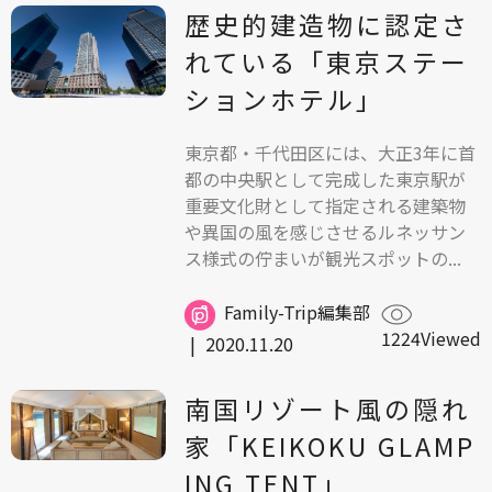
歴史的建造物に認定さ
れている「東京ステー
ションホテル」
東京都・千代田区には、大正3年に首
都の中央駅として完成した東京駅が
重要文化財として指定される建築物
や異国の風を感じさせるルネッサン
ス様式の佇まいが観光スポットの...
Family-Trip編集部
1224Viewed
|
2020.11.20
南国リゾート風の隠れ
家「KEIKOKU GLAMP
ING TENT」