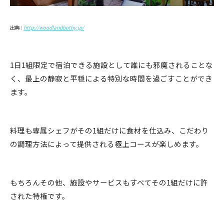
出典 :
http://woodlandbothy.jp/
1日1組限定で宿泊できる施設として誰にも邪魔されることな
く、最上の静寂と平穏による特別な時間を過ごすことができ
ます。
料理も専属シェフがその1組だけに食材を仕込み、こだわり
の調理方法によって提供される極上コースが楽しめます。
もちろんその他、施設やサービスもすべてその1組だけに許
された特権です。