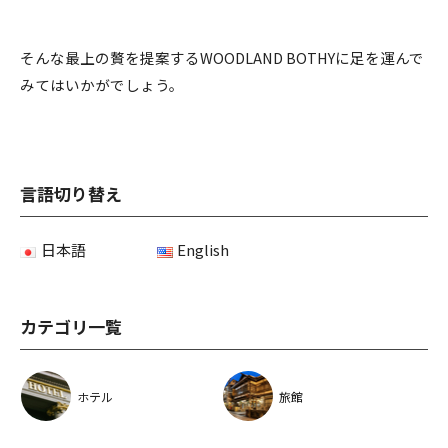
そんな最上の贅を提案するWOODLAND BOTHYに足を運んで
みてはいかがでしょう。
言語切り替え
日本語
English
カテゴリ一覧
ホテル
旅館