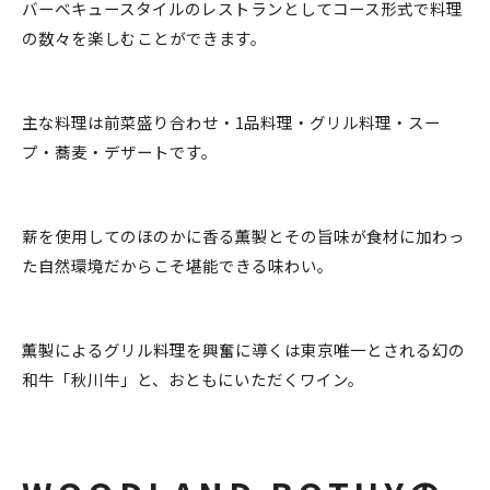
バーベキュースタイルのレストランとしてコース形式で料理
の数々を楽しむことができます。
主な料理は前菜盛り合わせ・1品料理・グリル料理・スー
プ・蕎麦・デザートです。
薪を使用してのほのかに香る薫製とその旨味が食材に加わっ
た自然環境だからこそ堪能できる味わい。
薫製によるグリル料理を興奮に導くは東京唯一とされる幻の
和牛「秋川牛」と、おともにいただくワイン。