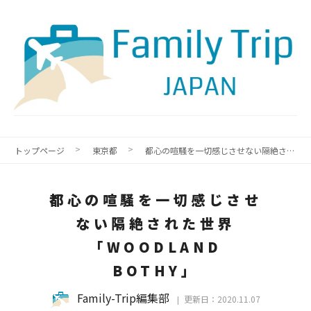
トップページ
東京都
都心の喧騒を一切感じさせない隔絶された世界「WOODLAND BOTHY」
都心の喧騒を一切感じさせ
ない隔絶された世界
「WOODLAND
BOTHY」
Family-Trip編集部
更新日：2020.11.07