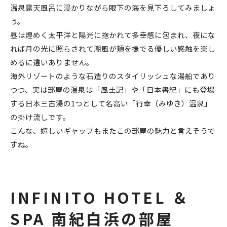
温泉露天風呂に浸かりながら眼下の海を見下ろしてみましょ
う。
昼は煌めく太平洋と陽光に抱かれて多幸感に包まれ、夜にな
れば月の光に照らされて潮風が頬を撫でる優しい感触を楽し
めるに違いありません。
海外リゾートのような石造りのスタイリッシュな湯船であり
つつ、実は部屋の温泉は「風土記」や「日本書紀」にも登場
する日本三古湯の1つとして名高い「行幸（みゆき）温泉」
の掛け流しです。
こんな、嬉しいギャップもまたこの部屋の魅力と言えそうで
すね。
INFINITO HOTEL ＆
SPA 南紀白浜の部屋