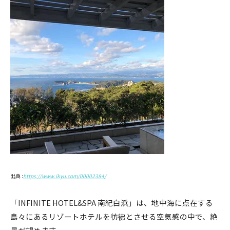
出典 :
https://www.ikyu.com/00002384/
「INFINITE HOTEL&SPA 南紀白浜」は、地中海に点在する
島々にあるリゾートホテルを彷彿とさせる空気感の中で、絶