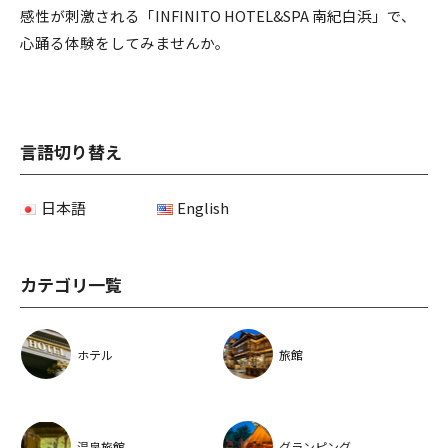
感性が刺激される「INFINITO HOTEL&SPA 南紀白浜」で、
心踊る体験をしてみませんか。
言語切り替え
日本語
English
カテゴリ一覧
ホテル
旅館
温泉旅館
グランピング