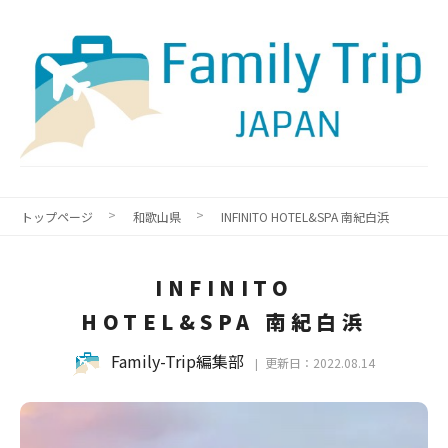
トップページ
和歌山県
INFINITO HOTEL&SPA 南紀白浜
INFINITO
HOTEL&SPA 南紀白浜
Family-Trip編集部
更新日：2022.08.14