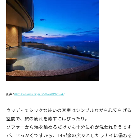
出典 :
https://www.ikyu.com/00002384/
ウッディでシックな装いの客室はシンプルながら心安らげる
空間で、旅の疲れを癒すにはぴったり。
ソファーから海を眺めるだけでも十分に心が洗われそうです
が、せっかくですから、14㎡余の広々としたラナイに備わる