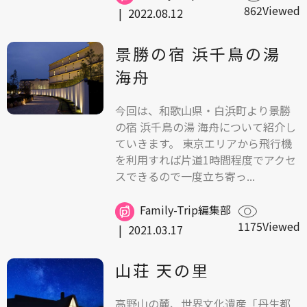
862Viewed
|
2022.08.12
景勝の宿 浜千鳥の湯
海舟
今回は、和歌山県・白浜町より景勝
の宿 浜千鳥の湯 海舟について紹介し
ていきます。 東京エリアから飛行機
を利用すれば片道1時間程度でアクセ
スできるので一度立ち寄っ...
Family-Trip編集部
1175Viewed
|
2021.03.17
山荘 天の里
高野山の麓、世界文化遺産「丹生都