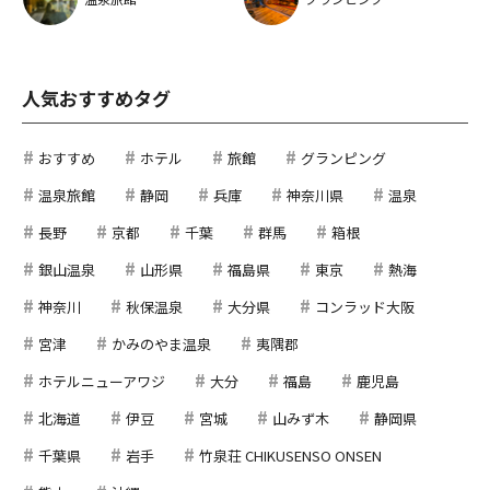
人気おすすめタグ
おすすめ
ホテル
旅館
グランピング
温泉旅館
静岡
兵庫
神奈川県
温泉
長野
京都
千葉
群馬
箱根
銀山温泉
山形県
福島県
東京
熱海
神奈川
秋保温泉
大分県
コンラッド大阪
宮津
かみのやま温泉
夷隅郡
ホテルニューアワジ
大分
福島
鹿児島
北海道
伊豆
宮城
山みず木
静岡県
千葉県
岩手
竹泉荘 CHIKUSENSO ONSEN