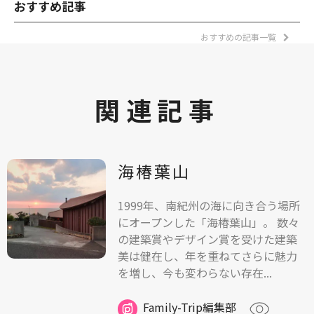
おすすめ記事
おすすめの記事一覧
関連記事
海椿葉山
1999年、南紀州の海に向き合う場所
にオープンした「海椿葉山」。 数々
の建築賞やデザイン賞を受けた建築
美は健在し、年を重ねてさらに魅力
を増し、今も変わらない存在...
Family-Trip編集部