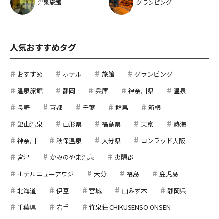
温泉旅館
グランピング
人気おすすめタグ
おすすめ
ホテル
旅館
グランピング
温泉旅館
静岡
兵庫
神奈川県
温泉
長野
京都
千葉
群馬
箱根
銀山温泉
山形県
福島県
東京
熱海
神奈川
秋保温泉
大分県
コンラッド大阪
宮津
かみのやま温泉
夷隅郡
ホテルニューアワジ
大分
福島
鹿児島
北海道
伊豆
宮城
山みず木
静岡県
千葉県
岩手
竹泉荘 CHIKUSENSO ONSEN