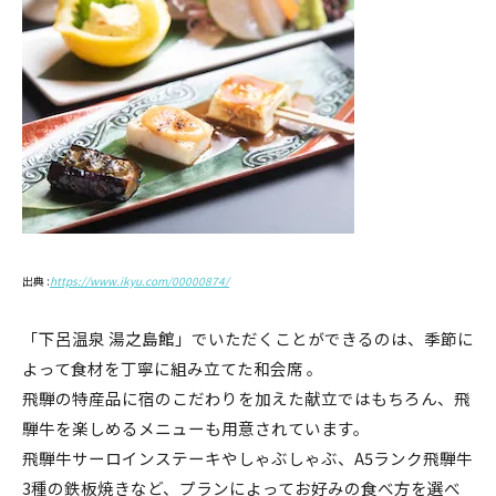
出典 :
https://www.ikyu.com/00000874/
「下呂温泉 湯之島館」でいただくことができるのは、季節に
よって食材を丁寧に組み立てた和会席 。
飛騨の特産品に宿のこだわりを加えた献立ではもちろん、飛
騨牛を楽しめるメニューも用意されています。
飛騨牛サーロインステーキやしゃぶしゃぶ、A5ランク飛騨牛
3種の鉄板焼きなど、プランによってお好みの食べ方を選べ