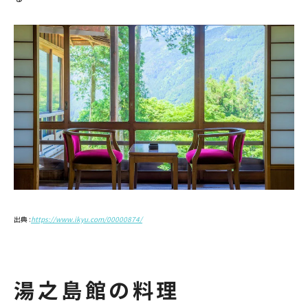
出典 :
https://www.ikyu.com/00000874/
湯之島館の料理