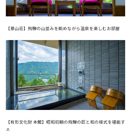
【景山荘】飛騨の山並みを眺めながら温泉を楽しむお部屋
【有形文化財 本館】昭和初期の飛騨の匠と和の様式を堪能す
る