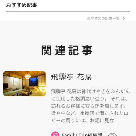
おすすめ記事
おすすめの記事一覧
関連記事
飛騨亭 花扇
飛騨亭 花扇は神代けやきをふんだん
に使用した格調高い造り。 それは、
訪れるお客様に安らぎを齎します。
梁や柱など、重厚感で満たされたロ
ビーの周りには、お堀に見立...
Family-Trip編集部