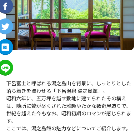
下呂富士と呼ばれる湯之島山を背景に、しっとりとした
落ち着きを漂わせる「下呂温泉 湯之島館」。
昭和六年に、五万坪を越す敷地に建てられたその構え
は、随所に贅が尽くされた雅趣ゆたかな数奇屋造りで、
世紀を超えた今もなお、昭和初期のロマンが感じられま
す。
ここでは、湯之島館の魅力などについてご紹介します。