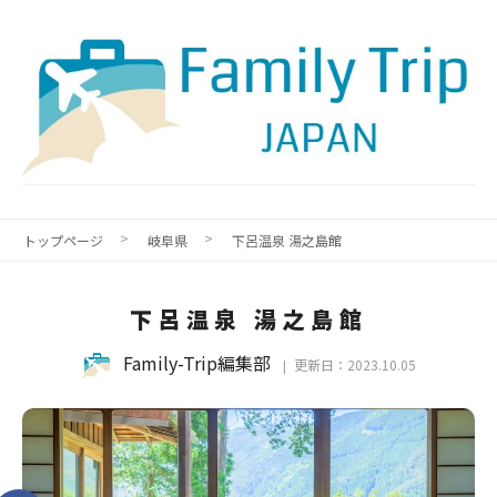
トップページ
岐阜県
下呂温泉 湯之島館
下呂温泉 湯之島館
Family-Trip編集部
更新日：2023.10.05