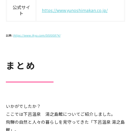
公式サイ
https://www.yunoshimakan.co.jp/
ト
出典 :
https://www.ikyu.com/00000874/
まとめ
いかがでしたか？
ここでは下呂温泉 湯之島館についてご紹介しました。
飛騨の自然と人々の暮らしを見守ってきた「下呂温泉 湯之島
館」。