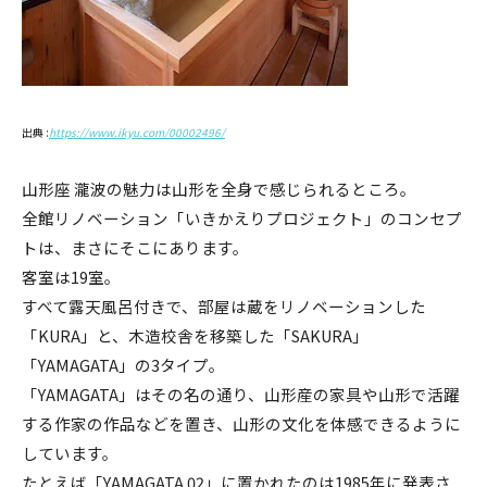
出典 :
https://www.ikyu.com/00002496/
山形座 瀧波の魅力は山形を全身で感じられるところ。
全館リノベーション「いきかえりプロジェクト」のコンセプ
トは、まさにそこにあります。
客室は19室。
すべて露天風呂付きで、部屋は蔵をリノベーションした
「KURA」と、木造校舎を移築した「SAKURA」
「YAMAGATA」の3タイプ。
「YAMAGATA」はその名の通り、山形産の家具や山形で活躍
する作家の作品などを置き、山形の文化を体感できるように
しています。
たとえば「YAMAGATA 02」に置かれたのは1985年に発表さ