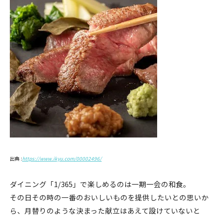
出典 :
https://www.ikyu.com/00002496/
ダイニング「1/365」で楽しめるのは一期一会の和食。
その日その時の一番のおいしいものを提供したいとの思いか
ら、月替りのような決まった献立はあえて設けていないと