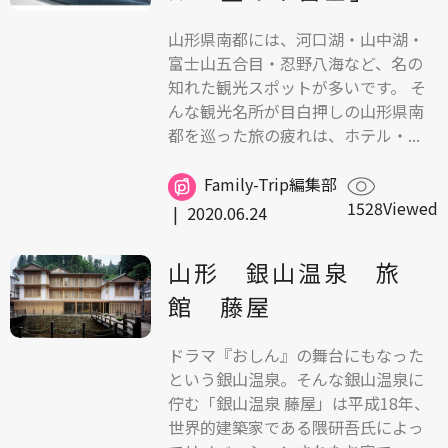
山形県南都には、河口湖・山中湖・
富士山五合目・忍野八海など、名の
知れた観光スポットが多いです。 そ
んな観光名所が目白押しの山形県南
都を巡った旅の疲れは、ホテル・...
Family-Trip編集部
1528Viewed
|
2020.06.24
山形 銀山温泉 旅
館 藤屋
ドラマ『おしん』の舞台にもなった
という銀山温泉。そんな銀山温泉に
佇む「銀山温泉 藤屋」は平成18年、
世界的建築家である隈研吾氏によっ