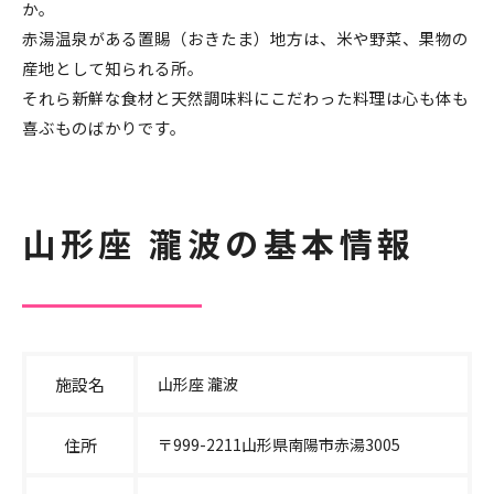
か。
赤湯温泉がある置賜（おきたま）地方は、米や野菜、果物の
産地として知られる所。
それら新鮮な食材と天然調味料にこだわった料理は心も体も
喜ぶものばかりです。
山形座 瀧波の基本情報
施設名
山形座 瀧波
住所
〒999-2211山形県南陽市赤湯3005