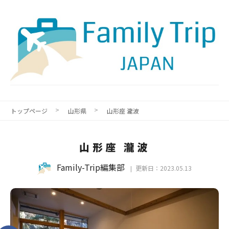
トップページ
山形県
山形座 瀧波
山形座 瀧波
Family-Trip編集部
更新日：2023.05.13