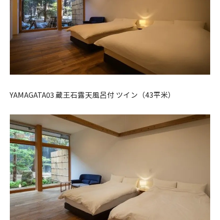
YAMAGATA03 蔵王石露天風呂付 ツイン（43平米）