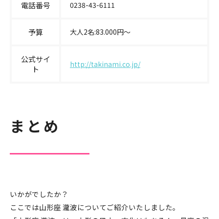
電話番号
0238-43-6111
予算
大人2名:83.000円〜
公式サイ
http://takinami.co.jp/
ト
まとめ
いかがでしたか？
ここでは山形座 瀧波についてご紹介いたしました。