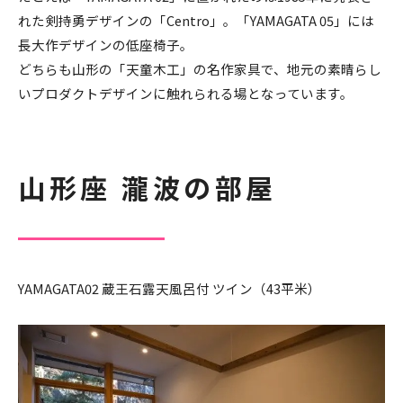
れた剣持勇デザインの「Centro」。「YAMAGATA 05」には
長大作デザインの低座椅子。
どちらも山形の「天童木工」の名作家具で、地元の素晴らし
いプロダクトデザインに触れられる場となっています。
山形座 瀧波の部屋
YAMAGATA02 蔵王石露天風呂付 ツイン（43平米）