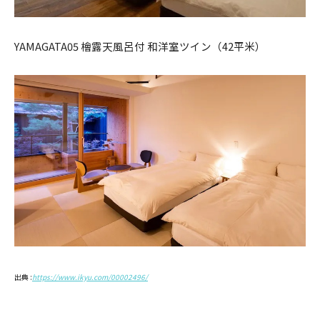
YAMAGATA05 檜露天風呂付 和洋室ツイン（42平米）
出典 :
https://www.ikyu.com/00002496/