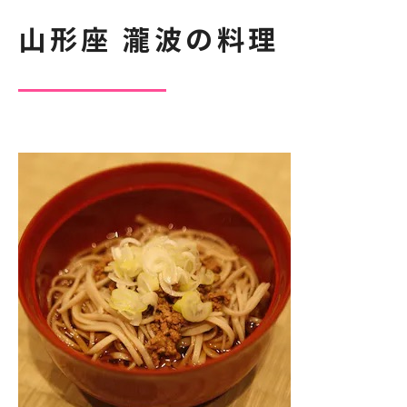
山形座 瀧波の料理