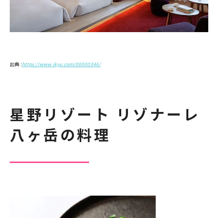
出典 :
https://www.ikyu.com/00000346/
星野リゾート リゾナーレ
八ヶ岳の料理