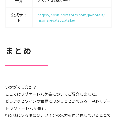
予算
大人2名 39.000円〜
公式サイ
https://hoshinoresorts.com/ja/hotels/
ト
risonareyatsugatake/
まとめ
いかがでしたか？
ここではリゾナーレ八ケ岳についてご紹介しました。
どっぷりとワインの世界に浸かることができる「星野リゾー
ト リゾナーレ八ヶ岳」。
宿を後にする頃には、ワインの魅力を再発見していることで