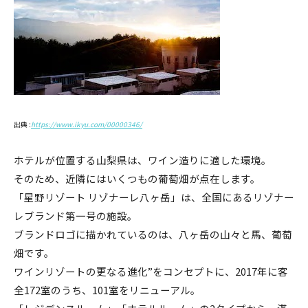
出典 :
https://www.ikyu.com/00000346/
ホテルが位置する山梨県は、ワイン造りに適した環境。
そのため、近隣にはいくつもの葡萄畑が点在します。
「星野リゾート リゾナーレ八ヶ岳」は、全国にあるリゾナー
レブランド第一号の施設。
ブランドロゴに描かれているのは、八ヶ岳の山々と馬、葡萄
畑です。
ワインリゾートの更なる進化”をコンセプトに、2017年に客
全172室のうち、101室をリニューアル。