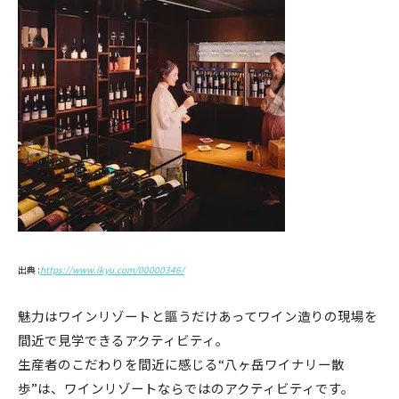
出典 :
https://www.ikyu.com/00000346/
魅力はワインリゾートと謳うだけあってワイン造りの現場を
間近で見学できるアクティビティ。
生産者のこだわりを間近に感じる“八ヶ岳ワイナリー散
歩”は、ワインリゾートならではのアクティビティです。