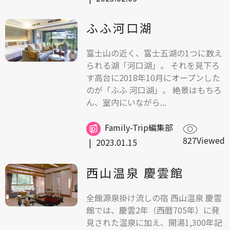
ふふ河口湖
富士山の近く、富士五湖の1つに数え
られる湖「河口湖」。 それを見下ろ
す高台に2018年10月にオープンした
のが「ふふ 河口湖」。 絶景はもちろ
ん、室内にいながら...
Family-Trip編集部
827Viewed
|
2023.01.15
西山温泉 慶雲館
全館源泉掛け流しの宿 西山温泉 慶雲
館では、慶雲2年（西暦705年）に発
見された温泉に加え、開湯1,300年記