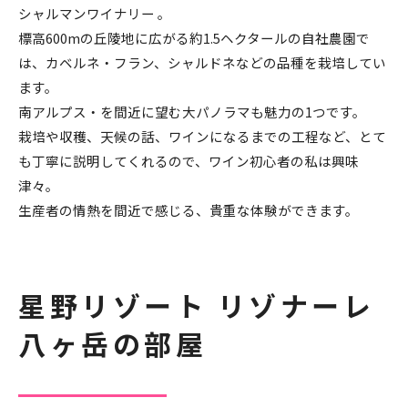
シャルマンワイナリー 。
標高600mの丘陵地に広がる約1.5ヘクタールの自社農園で
は、カベルネ・フラン、シャルドネなどの品種を栽培してい
ます。
南アルプス・を間近に望む大パノラマも魅力の1つです。
栽培や収穫、天候の話、ワインになるまでの工程など、とて
も丁寧に説明してくれるので、ワイン初心者の私は興味
津々。
生産者の情熱を間近で感じる、貴重な体験ができます。
星野リゾート リゾナーレ
八ヶ岳の部屋