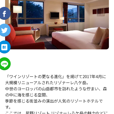
「ワインリゾートの更なる進化」を掲げて2017年4月に
大規模リニューアルされたリゾナーレ八ケ岳。
中世のヨーロッパの山岳都市を訪れたような佇まい、森
の中に海を感じる空間、
季節を感じる街並みの演出が人気のリゾートホテルで
す。
ここでは、星野リゾート リゾナーレ八ケ岳の魅力などに