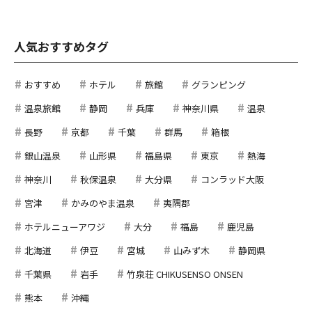
人気おすすめタグ
おすすめ
ホテル
旅館
グランピング
温泉旅館
静岡
兵庫
神奈川県
温泉
長野
京都
千葉
群馬
箱根
銀山温泉
山形県
福島県
東京
熱海
神奈川
秋保温泉
大分県
コンラッド大阪
宮津
かみのやま温泉
夷隅郡
ホテルニューアワジ
大分
福島
鹿児島
北海道
伊豆
宮城
山みず木
静岡県
千葉県
岩手
竹泉荘 CHIKUSENSO ONSEN
熊本
沖縄