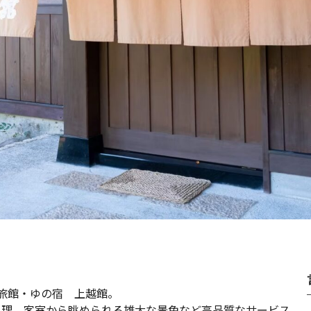
旅館・ゆの宿 上越館。
料理、客室から眺められる雄大な景色など高品質なサービス