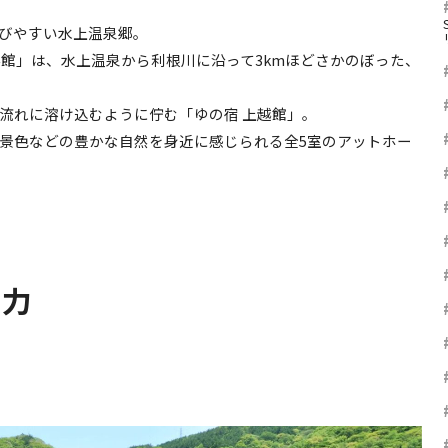
びやすい水上温泉郷。
越館」は、水上温泉から利根川に沿って3kmほどさかのぼった、
流れに溶け込むように佇む「ゆの宿 上越館」。
景色などの豊かな自然を身近に感じられる全5室のアットホー
魅力