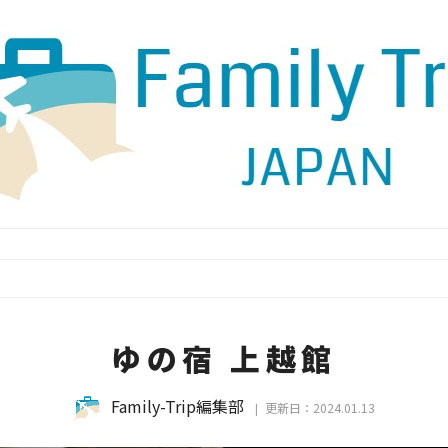
ゆの宿 上越館
Family-Trip編集部
更新日：2024.01.13