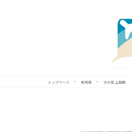
トップページ
群馬県
ゆの宿 上越館