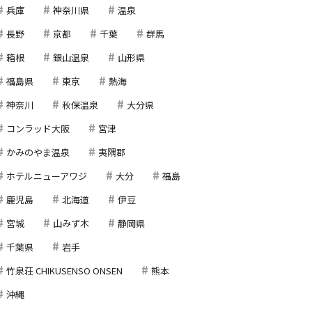
兵庫
神奈川県
温泉
長野
京都
千葉
群馬
箱根
銀山温泉
山形県
福島県
東京
熱海
神奈川
秋保温泉
大分県
コンラッド大阪
宮津
かみのやま温泉
夷隅郡
ホテルニューアワジ
大分
福島
鹿児島
北海道
伊豆
宮城
山みず木
静岡県
千葉県
岩手
竹泉荘 CHIKUSENSO ONSEN
熊本
沖縄